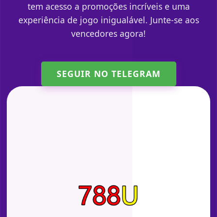
tem acesso a promoções incríveis e uma
experiência de jogo inigualável. Junte-se aos
vencedores agora!
SEGUIR NO TELEGRAM