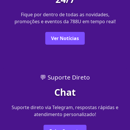
Fique por dentro de todas as novidades,
promoções e eventos da 788U em tempo real!
Ver Notícias
💬 Suporte Direto
Chat
Suporte direto via Telegram, respostas rápidas e
atendimento personalizado!