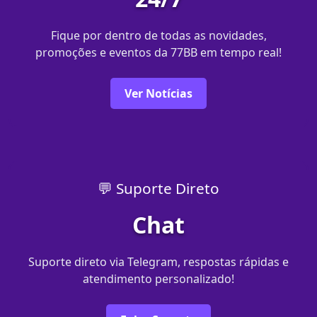
Fique por dentro de todas as novidades,
promoções e eventos da 77BB em tempo real!
Ver Notícias
💬 Suporte Direto
Chat
Suporte direto via Telegram, respostas rápidas e
atendimento personalizado!