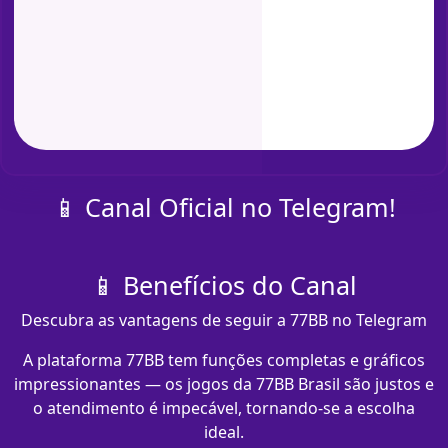
📱 Canal Oficial no Telegram!
📱 Benefícios do Canal
Descubra as vantagens de seguir a 77BB no Telegram
A plataforma 77BB tem funções completas e gráficos
impressionantes — os jogos da 77BB Brasil são justos e
o atendimento é impecável, tornando-se a escolha
ideal.