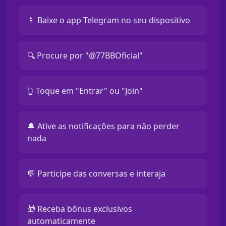
📱 Baixe o app Telegram no seu dispositivo
🔍 Procure por "@77BBOficial"
👆 Toque em "Entrar" ou "Join"
🔔 Ative as notificações para não perder
nada
💬 Participe das conversas e interaja
🎁 Receba bônus exclusivos
automaticamente