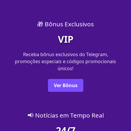
🎁 Bônus Exclusivos
VIP
Receba bônus exclusivos do Telegram,
promoções especiais e códigos promocionais
únicos!
Ver Bônus
📢 Notícias em Tempo Real
24/7