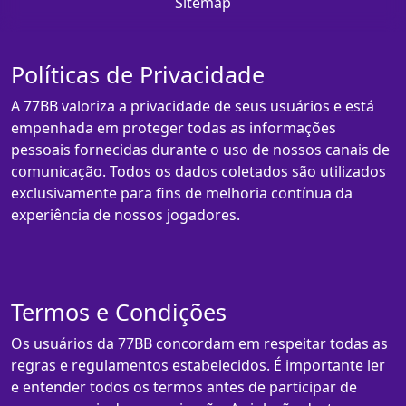
Sitemap
Políticas de Privacidade
A 77BB valoriza a privacidade de seus usuários e está
empenhada em proteger todas as informações
pessoais fornecidas durante o uso de nossos canais de
comunicação. Todos os dados coletados são utilizados
exclusivamente para fins de melhoria contínua da
experiência de nossos jogadores.
Termos e Condições
Os usuários da 77BB concordam em respeitar todas as
regras e regulamentos estabelecidos. É importante ler
e entender todos os termos antes de participar de