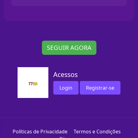
SEGUIR AGORA
Acessos
Login
Registrar-se
Políticas de Privacidade
Termos e Condições