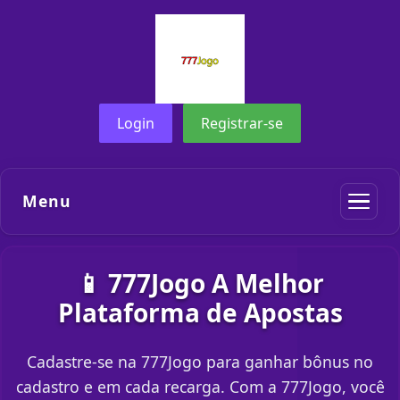
Login
Registrar-se
Menu
📱 777Jogo A Melhor
Plataforma de Apostas
Cadastre-se na 777Jogo para ganhar bônus no
cadastro e em cada recarga. Com a 777Jogo, você