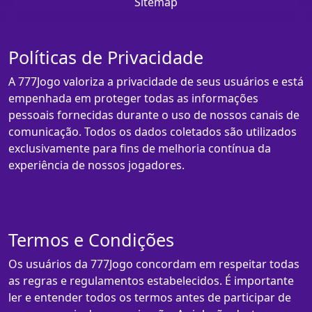
Sitemap
Políticas de Privacidade
A 777Jogo valoriza a privacidade de seus usuários e está
empenhada em proteger todas as informações
pessoais fornecidas durante o uso de nossos canais de
comunicação. Todos os dados coletados são utilizados
exclusivamente para fins de melhoria contínua da
experiência de nossos jogadores.
Termos e Condições
Os usuários da 777Jogo concordam em respeitar todas
as regras e regulamentos estabelecidos. É importante
ler e entender todos os termos antes de participar de