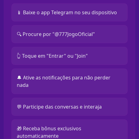
📱 Baixe o app Telegram no seu dispositivo
🔍 Procure por "@777JogoOficial"
👆 Toque em "Entrar" ou "Join"
🔔 Ative as notificações para não perder
nada
💬 Participe das conversas e interaja
🎁 Receba bônus exclusivos
automaticamente