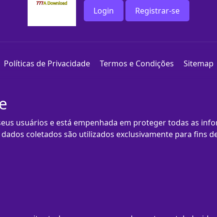
Login
Registrar-se
Políticas de Privacidade
Termos e Condições
Sitemap
de
 seus usuários e está empenhada em proteger todas as inf
dados coletados são utilizados exclusivamente para fins d