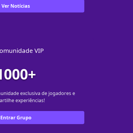
Ver Notícias
Comunidade VIP
1000+
unidade exclusiva de jogadores e
rtilhe experiências!
Entrar Grupo