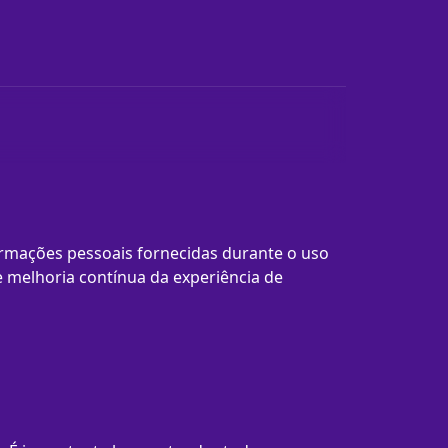
ormações pessoais fornecidas durante o uso
e melhoria contínua da experiência de