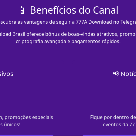
📱 Benefícios do Canal
scubra as vantagens de seguir a 777A Download no Teleg
oad Brasil oferece bônus de boas-vindas atrativos, promo
criptografia avançada e pagamentos rápidos.
sivos
📢 Notí
m, promoções especiais
Fique por dentro d
s únicos!
eventos da 77