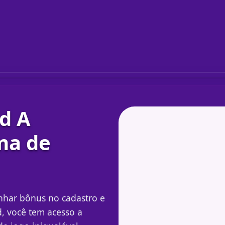
d A
ma de
nhar bônus no cadastro e
, você tem acesso a