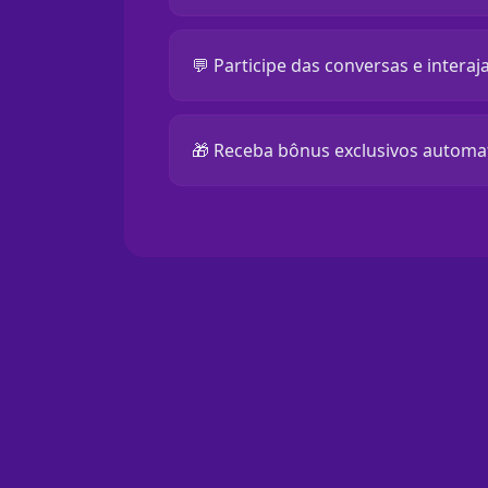
💬 Participe das conversas e interaj
🎁 Receba bônus exclusivos autom