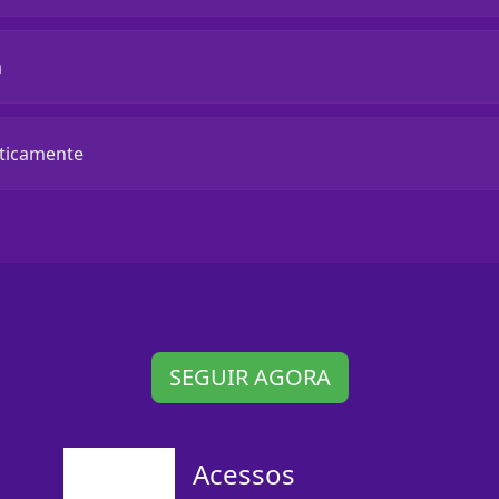
a
aticamente
SEGUIR AGORA
Acessos