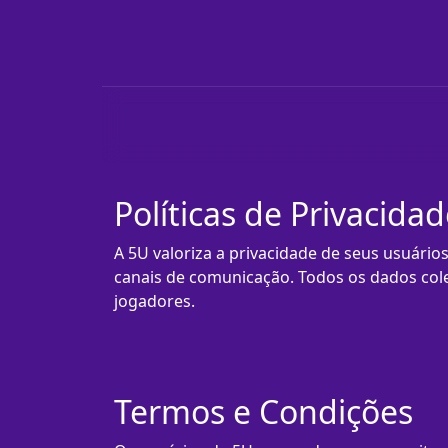
Políticas de Privacida
A 5U valoriza a privacidade de seus usuári
canais de comunicação. Todos os dados cole
jogadores.
Termos e Condições