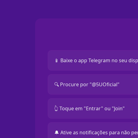
📱 Baixe o app Telegram no seu disp
🔍 Procure por "@5UOficial"
👆 Toque em "Entrar" ou "Join"
🔔 Ative as notificações para não p