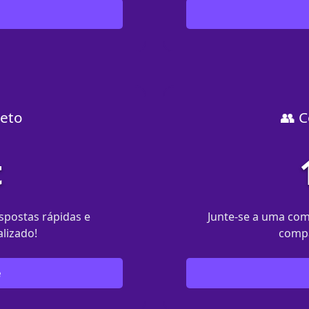
reto
👥 
t
espostas rápidas e
Junte-se a uma com
lizado!
compa
e