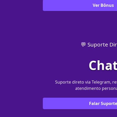
Ver Bônus
💬 Suporte Di
Cha
Suporte direto via Telegram, r
atendimento persona
Falar Suport