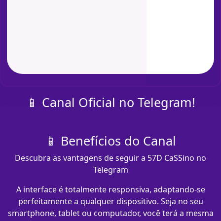
📱 Canal Oficial no Telegram!
📱 Benefícios do Canal
Descubra as vantagens de seguir a 57D CaSSino no
Telegram
A interface é totalmente responsiva, adaptando-se
perfeitamente a qualquer dispositivo. Seja no seu
smartphone, tablet ou computador, você terá a mesma