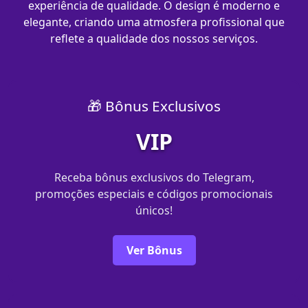
experiência de qualidade. O design é moderno e
elegante, criando uma atmosfera profissional que
reflete a qualidade dos nossos serviços.
🎁 Bônus Exclusivos
VIP
Receba bônus exclusivos do Telegram,
promoções especiais e códigos promocionais
únicos!
Ver Bônus