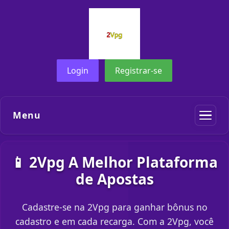
Login
Registrar-se
Menu
📱 2Vpg A Melhor Plataforma
de Apostas
Cadastre-se na 2Vpg para ganhar bônus no
cadastro e em cada recarga. Com a 2Vpg, você