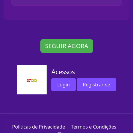
SEGUIR AGORA
Acessos
Login
Registrar-se
Políticas de Privacidade
Termos e Condições