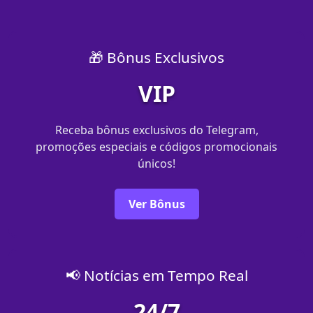
🎁 Bônus Exclusivos
VIP
Receba bônus exclusivos do Telegram,
promoções especiais e códigos promocionais
únicos!
Ver Bônus
📢 Notícias em Tempo Real
24/7