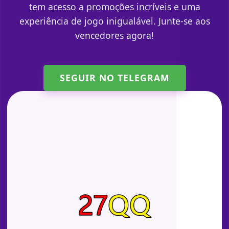
tem acesso a promoções incríveis e uma
experiência de jogo inigualável. Junte-se aos
vencedores agora!
SEGUIR NO TELEGRAM