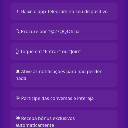
📱 Baixe o app Telegram no seu dispositivo
🔍 Procure por "@27QQOficial"
👆 Toque em "Entrar" ou "Join"
🔔 Ative as notificações para não perder
nada
💬 Participe das conversas e interaja
🎁 Receba bônus exclusivos
automaticamente