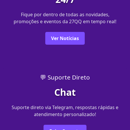
Fique por dentro de todas as novidades,
promoções e eventos da 27QQ em tempo real!
Ver Notícias
💬 Suporte Direto
Chat
Suporte direto via Telegram, respostas rápidas e
atendimento personalizado!