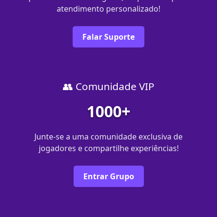
atendimento personalizado!
Falar Suporte
👥 Comunidade VIP
1000+
Junte-se a uma comunidade exclusiva de
jogadores e compartilhe experiências!
Entrar Grupo