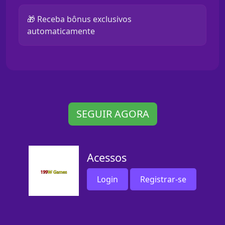
🎁 Receba bônus exclusivos
automaticamente
SEGUIR AGORA
Acessos
Login
Registrar-se