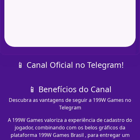
📱 Canal Oficial no Telegram!
📱 Benefícios do Canal
Descubra as vantagens de seguir a 199W Games no
Telegram
A 199W Games valoriza a experiência de cadastro do
jogador, combinando com os belos gráficos da
plataforma 199W Games Brasil , para entregar um