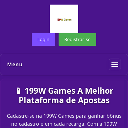
Login
Registrar-se
Menu
📱 199W Games A Melhor
Plataforma de Apostas
Cadastre-se na 199W Games para ganhar bônus
no cadastro e em cada recarga. Com a 199W