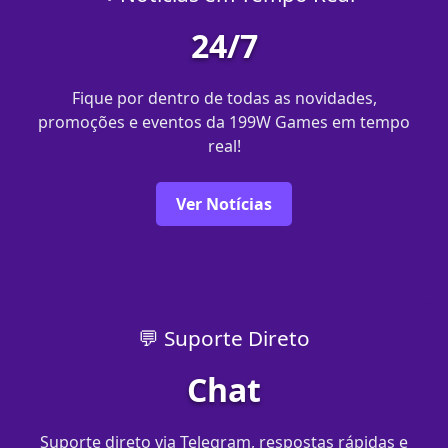
24/7
Fique por dentro de todas as novidades,
promoções e eventos da 199W Games em tempo
real!
Ver Notícias
💬 Suporte Direto
Chat
Suporte direto via Telegram, respostas rápidas e